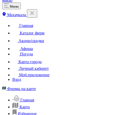
макар
Меню
Махачкала
Главная
Каталог фирм
Акции/скидки
Афиша
Погода
Карта города
Личный кабинет
Моб.приложение
Вход
Фирмы на карте
Главная
Карта
Избранное