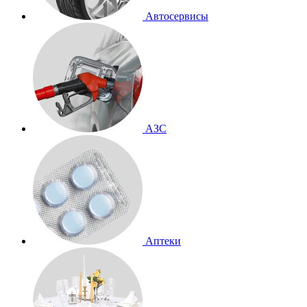
Автосервисы
АЗС
Аптеки