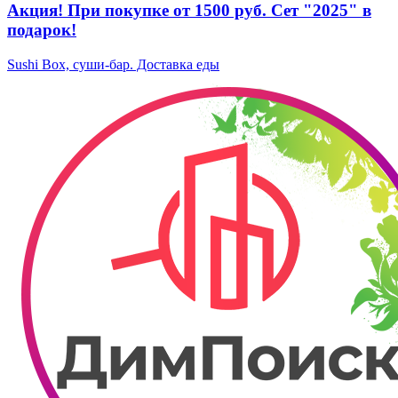
Акция! При покупке от 1500 руб. Сет "2025" в
подарок!
Sushi Box, суши-бар. Доставка еды