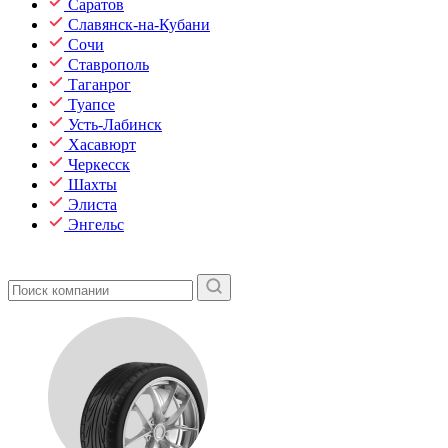
Саратов
Славянск-на-Кубани
Сочи
Ставрополь
Таганрог
Туапсе
Усть-Лабинск
Хасавюрт
Черкесск
Шахты
Элиста
Энгельс