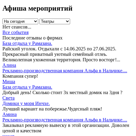
Афиша мероприятий
Нет сеансов...
Все события
Последние отзывы о фирмах
База отдыха у Рамазана.
Райский уголок. Отдыхали с 14.06.2025 по 27.06.2025.
Прекрасный приватный уютный семейный отлеь.
Великолепная ухоженная территория. Просто восторг!...
Алина
Рекламно-производственная компания Альфа в Нальчике....
Компания супер!
Миша
База отдыха у Рамазана.
Добрый день! Сколько стоит 3х местный домик на 3дня ?
Света
Домики у моря Инчхе.
Лучший вариант на побережье.Чудесный пляж!
Амина
Рекламно-производственная компания Альфа в Нальчике....
Заказывал рекламную вывеску в этой организации. Доволен
ценой и качеством