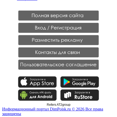
Refers AT2group
Информационный портал DimPoisk.ru © 2026 Все права
защищены