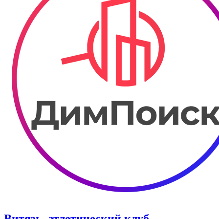
Витязь, атлетический клуб.