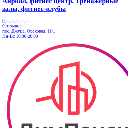
Анриал, фитнес центр. Тренажерные
залы, фитнес-клубы
0
0 отзывов
пос. Джуца, Ореховая, 11/1
Пн-Вс 10:00-20:00