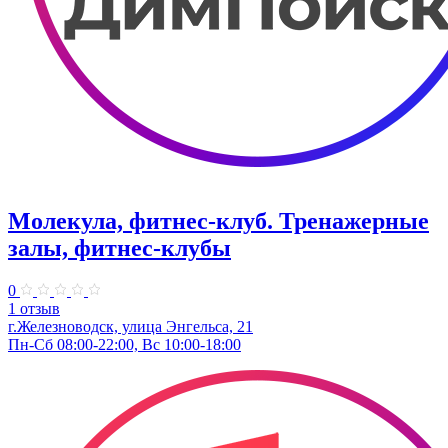
Молекула, фитнес-клуб. Тренажерные
залы, фитнес-клубы
0
1 отзыв
г.Железноводск, улица Энгельса, 21
Пн-Сб 08:00-22:00, Вс 10:00-18:00