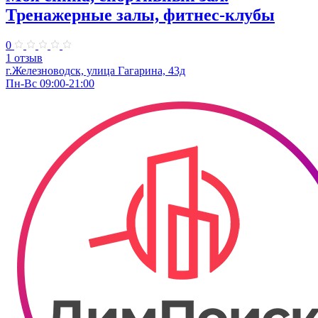
Тренажерные залы, фитнес-клубы
0
1 отзыв
г.Железноводск, улица Гагарина, 43д
Пн-Вс 09:00-21:00