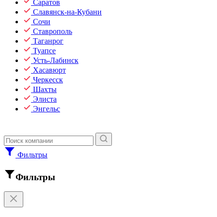
Саратов
Славянск-на-Кубани
Сочи
Ставрополь
Таганрог
Туапсе
Усть-Лабинск
Хасавюрт
Черкесск
Шахты
Элиста
Энгельс
Фильтры
Фильтры