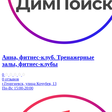
Анна, фитнес-клуб. Тренажерные
залы, фитнес-клубы
0
0 отзывов
г.Георгиевск, улица Кочубея, 13
Пн-Вс 15:00-20:00