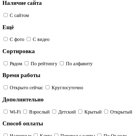
Наличие сайта
С сайтом
Ещё
С фото
С видео
Сортировка
Рядом
По рейтингу
По алфавиту
Время работы
Открыто сейчас
Круглосуточно
Дополнительно
Wi-Fi
Взрослый
Детский
Крытый
Открытый
Способ оплаты
Наличные
Карта
Перевод с карты
По Qr-коду