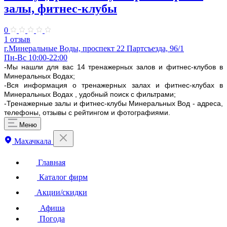
залы, фитнес-клубы
0
1 отзыв
г.Минеральные Воды, проспект 22 Партсъезда, 96/1
Пн-Вс 10:00-22:00
-Мы нашли для вас 14 тренажерных залов и фитнес-клубов в
Минеральных Водах;
-Вся информация о тренажерных залах и фитнес-клубах в
Минеральных Водах , удобный поиск с фильтрами;
-Тренажерные залы и фитнес-клубы Минеральных Вод - адреса,
телефоны, отзывы с рейтингом и фотографиями.
Меню
Махачкала
Главная
Каталог фирм
Акции/скидки
Афиша
Погода