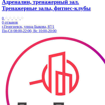
Адреналин, тренажерный зал.
Тренажерные залы, фитнес-клубы
0
0 отзывов
г.Георгиевск, улица Быкова, 87/1
Пн-Сб 08:00-22:00, Вс 10:00-20:00