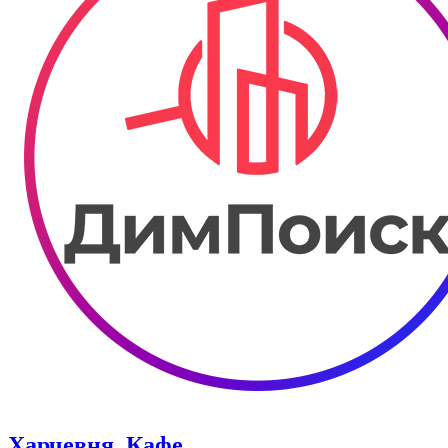
Харчевня. Кафе.