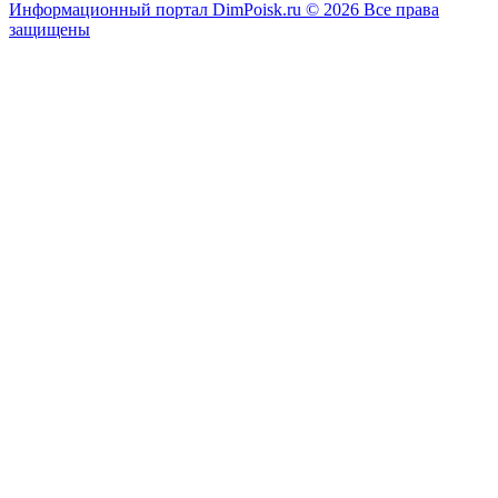
Информационный портал DimPoisk.ru © 2026 Все права
защищены