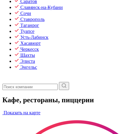
Саратов
Славянск-на-Кубани
Сочи
Ставрополь
Таганрог
Туапсе
Усть-Лабинск
Хасавюрт
Черкесск
Шахты
Элиста
Энгельс
Кафе, рестораны, пиццерии
Показать на карте