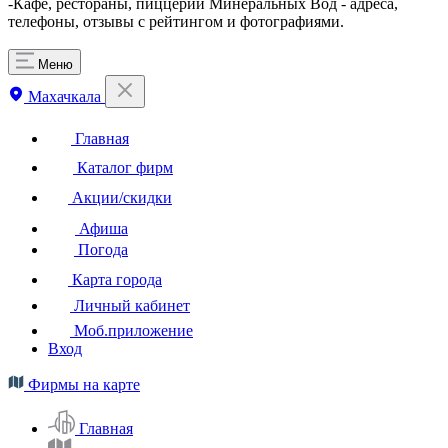
-Кафе, рестораны, пиццерии Минеральных Вод - адреса,
телефоны, отзывы с рейтингом и фотографиями.
Меню
Махачкала
Главная
Каталог фирм
Акции/скидки
Афиша
Погода
Карта города
Личный кабинет
Моб.приложение
Вход
Фирмы на карте
Главная