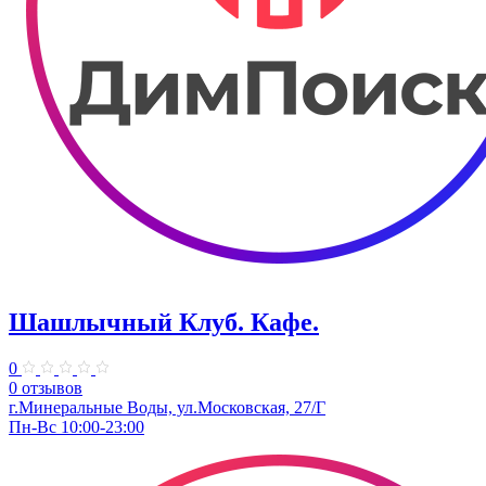
Шашлычный Клуб. Кафе.
0
0 отзывов
г.Минеральные Воды, ул.Московская, 27/Г
Пн-Вс 10:00-23:00