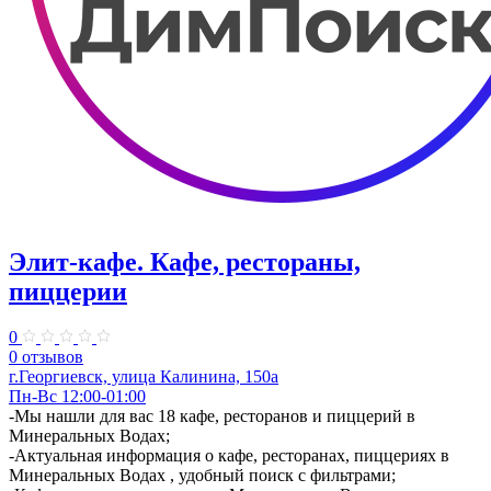
Элит-кафе. Кафе, рестораны,
пиццерии
0
0 отзывов
г.Георгиевск, улица Калинина, 150а
Пн-Вс 12:00-01:00
-Мы нашли для вас 18 кафе, ресторанов и пиццерий в
Минеральных Водах;
-Актуальная информация о кафе, ресторанах, пиццериях в
Минеральных Водах , удобный поиск с фильтрами;