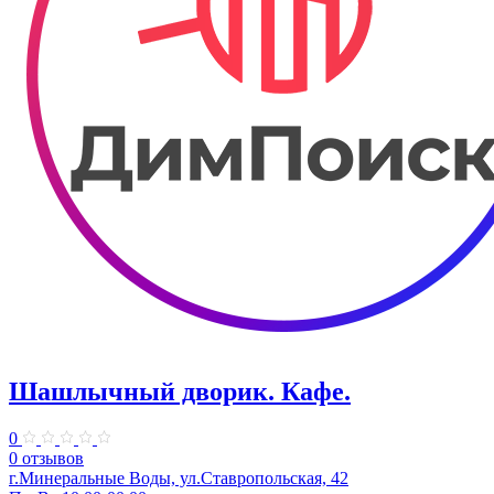
Шашлычный дворик. Кафе.
0
0 отзывов
г.Минеральные Воды, ул.Ставропольская, 42