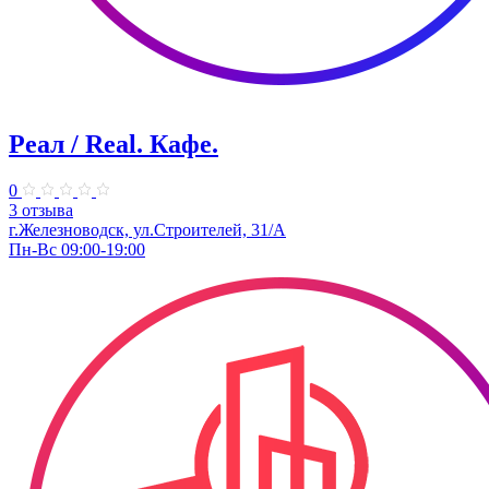
Реал / Real. Кафе.
0
3 отзыва
г.Железноводск, ул.Строителей, 31/А
Пн-Вс 09:00-19:00