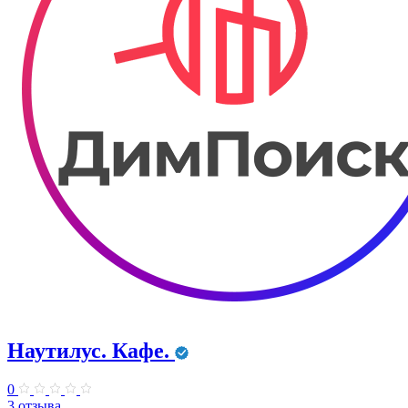
Наутилус. Кафе.
0
3 отзыва