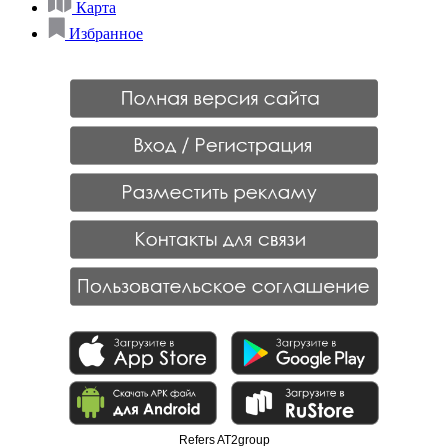
Карта
Избранное
Refers AT2group