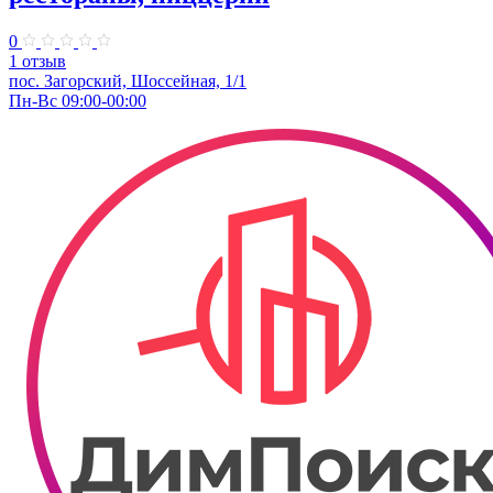
0
1 отзыв
пос. Загорский, Шоссейная, 1/1
Пн-Вс 09:00-00:00