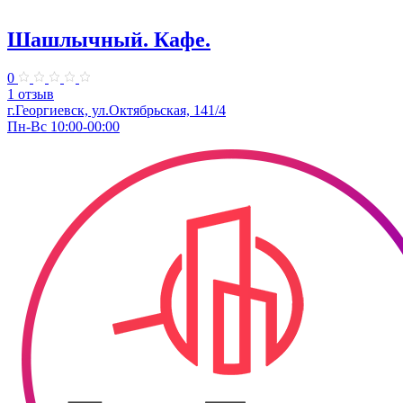
Шашлычный. Кафе.
0
1 отзыв
г.Георгиевск, ул.Октябрьская, 141/4
Пн-Вс 10:00-00:00