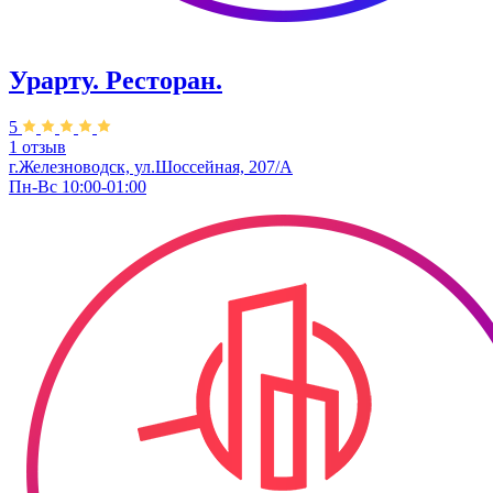
Урарту. Ресторан.
5
1 отзыв
г.Железноводск, ул.Шоссейная, 207/А
Пн-Вс 10:00-01:00