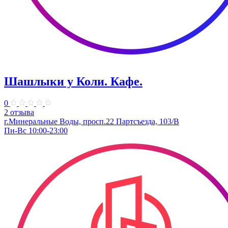
Шашлыки у Коли. Кафе.
0
2 отзыва
г.Минеральные Воды, просп.22 Партсъезда, 103/В
Пн-Вс 10:00-23:00