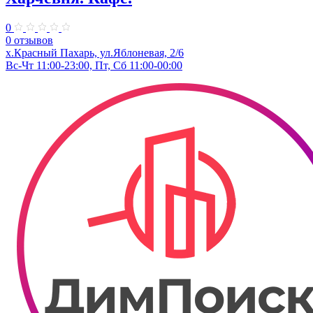
0
0 отзывов
х.Красный Пахарь, ул.Яблоневая, 2/6
Вс-Чт 11:00-23:00, Пт, Сб 11:00-00:00