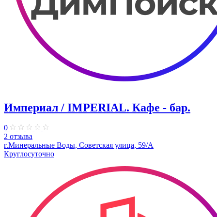
Империал / IMPERIAL. Кафе - бар.
0
2 отзыва
г.Минеральные Воды, Советская улица, 59/А
Круглосуточно