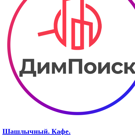
Шашлычный. Кафе.