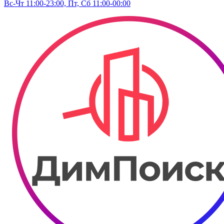
Вс-Чт 11:00-23:00, Пт, Сб 11:00-00:00