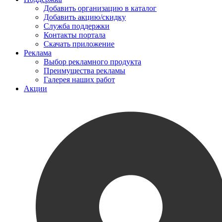
Добавить организацию в каталог
Добавить акцию/скидку
Служба поддержки
Контакты портала
Скачать приложение
Реклама
Выбор рекламного продукта
Преимущества рекламы
Галерея наших работ
Акции