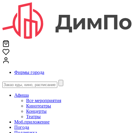
Фирмы города
Афиша
Все мероприятия
Кинотеатры
Концерты
Театры
Моб.приложение
Погода
Поддержка