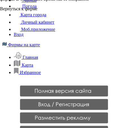
Афиша
Погода
Вернуться к фирме
Карта города
Личный кабинет
Моб.приложение
Вход
Фирмы на карте
Главная
Карта
Избранное