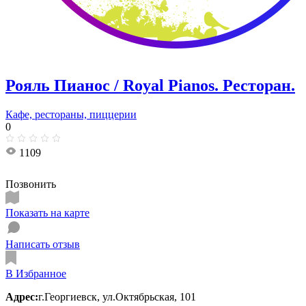
Рояль Пианос / Royal Pianos. Ресторан.
Кафе, рестораны, пиццерии
0
1109
Позвонить
Показать на карте
Написать отзыв
В Избранное
Адрес:
г.Георгиевск, ул.Октябрьская, 101