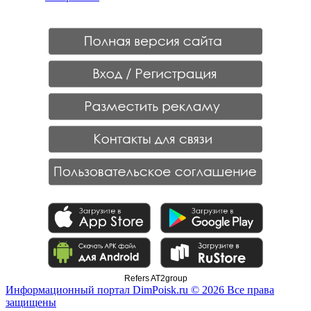
Refers AT2group
Информационный портал DimPoisk.ru © 2026 Все права
защищены