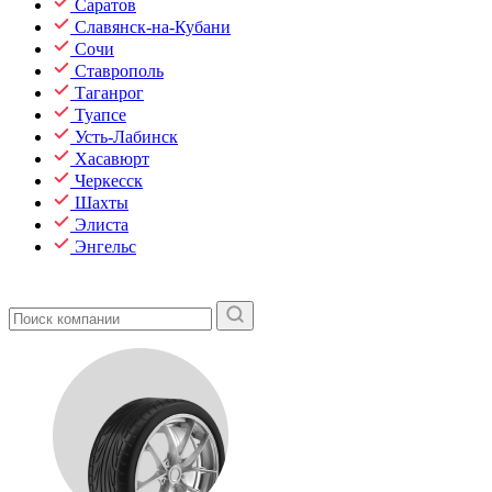
Саратов
Славянск-на-Кубани
Сочи
Ставрополь
Таганрог
Туапсе
Усть-Лабинск
Хасавюрт
Черкесск
Шахты
Элиста
Энгельс