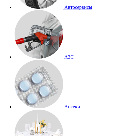
Автосервисы
АЗС
Аптеки