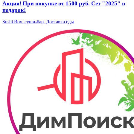
Акция! При покупке от 1500 руб. Сет "2025" в
подарок!
Sushi Box, суши-бар. Доставка еды