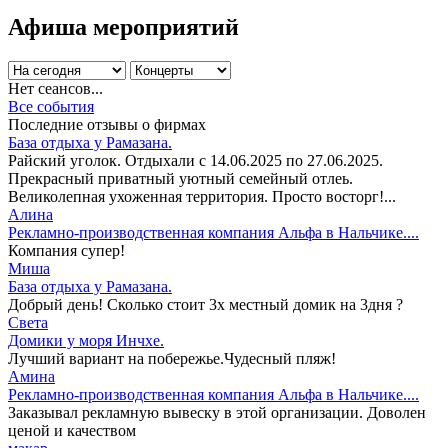
Афиша мероприятий
Нет сеансов...
Все события
Последние отзывы о фирмах
База отдыха у Рамазана.
Райский уголок. Отдыхали с 14.06.2025 по 27.06.2025.
Прекрасный приватный уютный семейный отлеь.
Великолепная ухоженная территория. Просто восторг!...
Алина
Рекламно-производственная компания Альфа в Нальчике....
Компания супер!
Миша
База отдыха у Рамазана.
Добрый день! Сколько стоит 3х местный домик на 3дня ?
Света
Домики у моря Инчхе.
Лучший вариант на побережье.Чудесный пляж!
Амина
Рекламно-производственная компания Альфа в Нальчике....
Заказывал рекламную вывеску в этой организации. Доволен
ценой и качеством