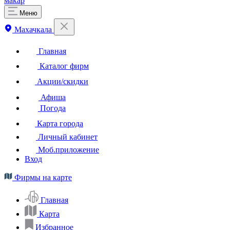
макар
Меню
Махачкала
Главная
Каталог фирм
Акции/скидки
Афиша
Погода
Карта города
Личный кабинет
Моб.приложение
Вход
Фирмы на карте
Главная
Карта
Избранное