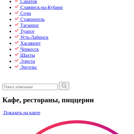
Саратов
Славянск-на-Кубани
Сочи
Ставрополь
Таганрог
Туапсе
Усть-Лабинск
Хасавюрт
Черкесск
Шахты
Элиста
Энгельс
Кафе, рестораны, пиццерии
Показать на карте