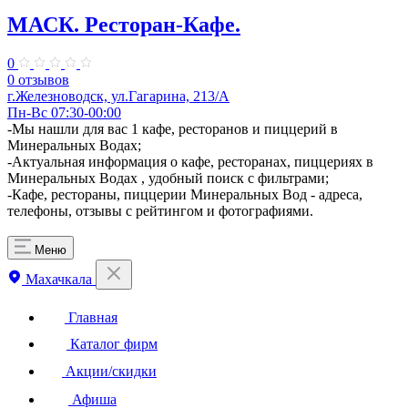
МАСК. Ресторан-Кафе.
0
0 отзывов
г.Железноводск, ул.Гагарина, 213/А
Пн-Вс 07:30-00:00
-Мы нашли для вас 1 кафе, ресторанов и пиццерий в
Минеральных Водах;
-Актуальная информация о кафе, ресторанах, пиццериях в
Минеральных Водах , удобный поиск с фильтрами;
-Кафе, рестораны, пиццерии Минеральных Вод - адреса,
телефоны, отзывы с рейтингом и фотографиями.
Меню
Махачкала
Главная
Каталог фирм
Акции/скидки
Афиша