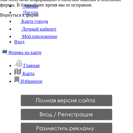
фирмы. В ближайшее время мы ее исправим.
Афиша
Погода
Вернуться к фирме
Карта города
Личный кабинет
Моб.приложение
Вход
Фирмы на карте
Главная
Карта
Избранное