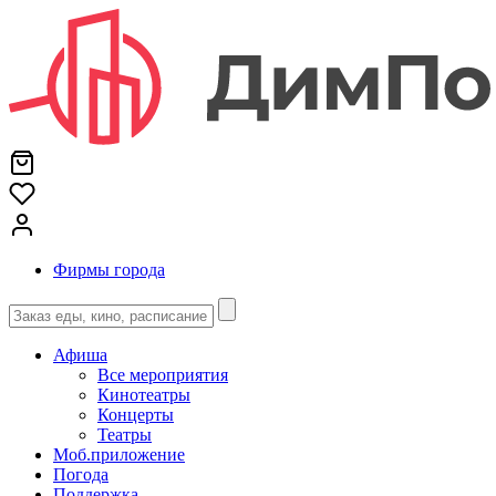
Фирмы города
Афиша
Все мероприятия
Кинотеатры
Концерты
Театры
Моб.приложение
Погода
Поддержка