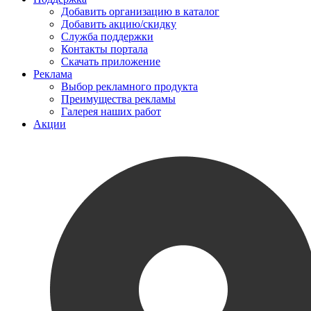
Добавить организацию в каталог
Добавить акцию/скидку
Служба поддержки
Контакты портала
Скачать приложение
Реклама
Выбор рекламного продукта
Преимущества рекламы
Галерея наших работ
Акции