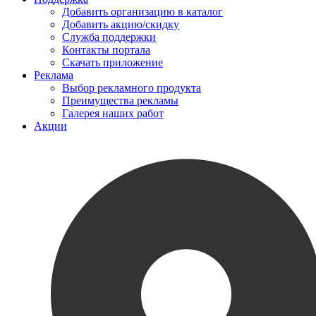
Добавить организацию в каталог
Добавить акцию/скидку
Служба поддержки
Контакты портала
Скачать приложение
Реклама
Выбор рекламного продукта
Преимущества рекламы
Галерея наших работ
Акции