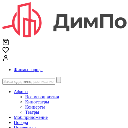
Фирмы города
Афиша
Все мероприятия
Кинотеатры
Концерты
Театры
Моб.приложение
Погода
Поддержка