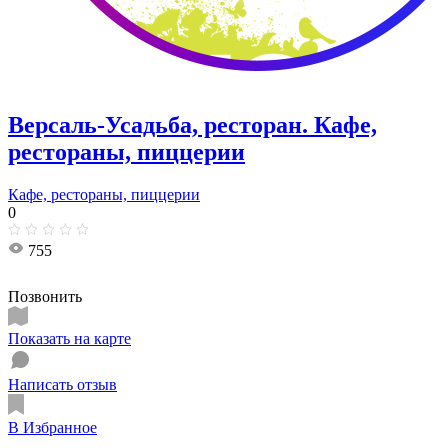
Версаль-Усадьба, ресторан. Кафе,
рестораны, пиццерии
Кафе, рестораны, пиццерии
0
755
Позвонить
Показать на карте
Написать отзыв
В Избранное