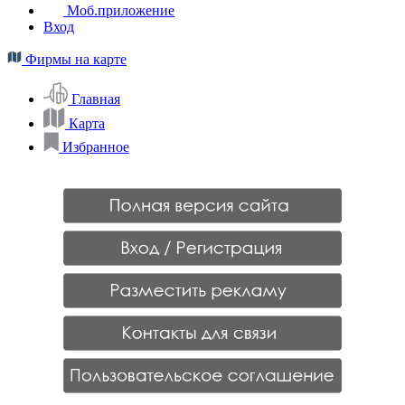
Моб.приложение
Вход
Фирмы на карте
Главная
Карта
Избранное