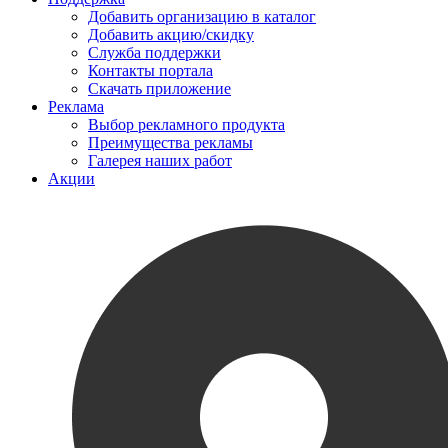
Добавить организацию в каталог
Добавить акцию/скидку
Служба поддержки
Контакты портала
Скачать приложение
Реклама
Выбор рекламного продукта
Преимущества рекламы
Галерея наших работ
Акции