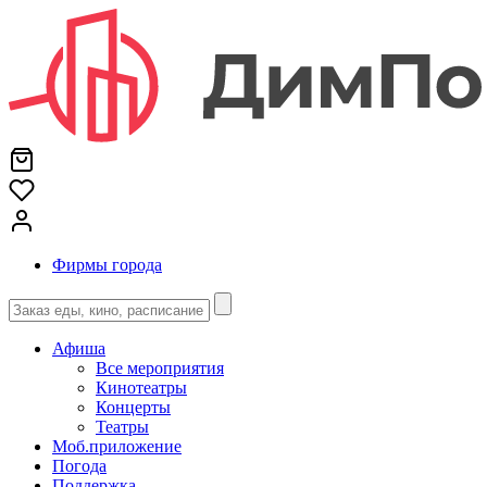
Фирмы города
Афиша
Все мероприятия
Кинотеатры
Концерты
Театры
Моб.приложение
Погода
Поддержка