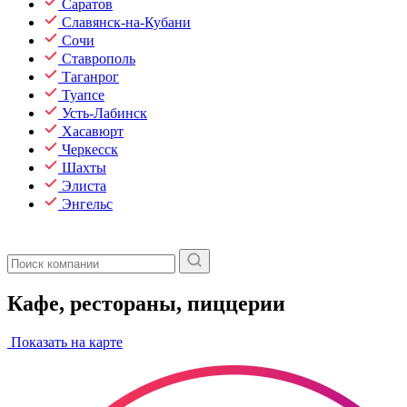
Саратов
Славянск-на-Кубани
Сочи
Ставрополь
Таганрог
Туапсе
Усть-Лабинск
Хасавюрт
Черкесск
Шахты
Элиста
Энгельс
Кафе, рестораны, пиццерии
Показать на карте