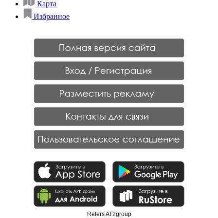
Карта
Избранное
Refers AT2group