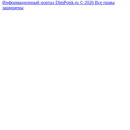
Информационный портал DimPoisk.ru © 2026 Все права
защищены