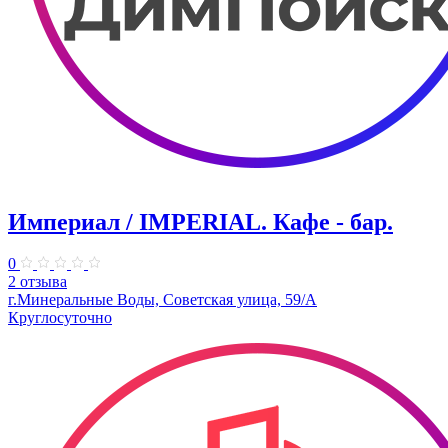
Империал / IMPERIAL. Кафе - бар.
0
2 отзыва
г.Минеральные Воды, Советская улица, 59/А
Круглосуточно