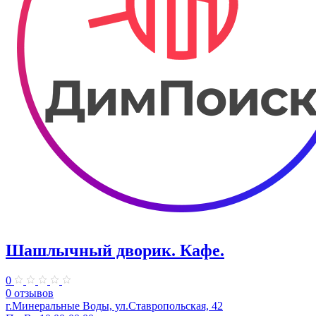
Шашлычный дворик. Кафе.
0
0 отзывов
г.Минеральные Воды, ул.Ставропольская, 42