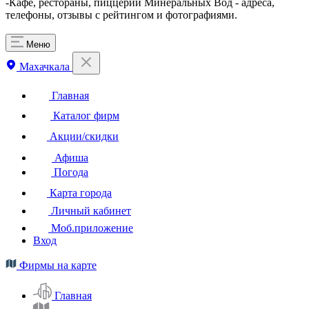
-Кафе, рестораны, пиццерии Минеральных Вод - адреса,
телефоны, отзывы с рейтингом и фотографиями.
Меню
Махачкала
Главная
Каталог фирм
Акции/скидки
Афиша
Погода
Карта города
Личный кабинет
Моб.приложение
Вход
Фирмы на карте
Главная