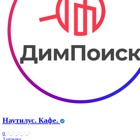
Наутилус. Кафе.
0
3 отзыва