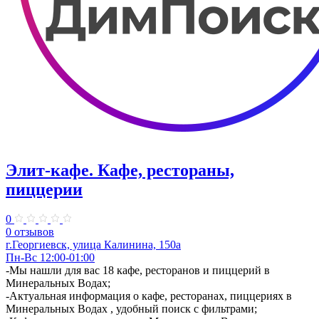
Элит-кафе. Кафе, рестораны,
пиццерии
0
0 отзывов
г.Георгиевск, улица Калинина, 150а
Пн-Вс 12:00-01:00
-Мы нашли для вас 18 кафе, ресторанов и пиццерий в
Минеральных Водах;
-Актуальная информация о кафе, ресторанах, пиццериях в
Минеральных Водах , удобный поиск с фильтрами;