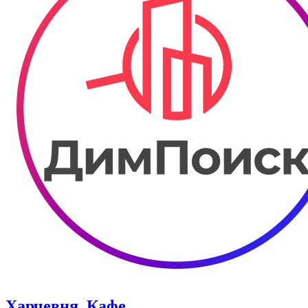
Харчевня. Кафе.