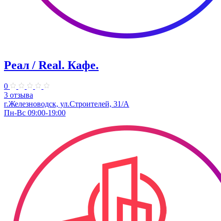
Реал / Real. Кафе.
0
3 отзыва
г.Железноводск, ул.Строителей, 31/А
Пн-Вс 09:00-19:00