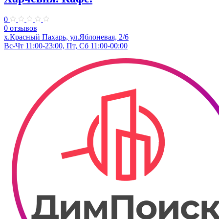
0
0 отзывов
х.Красный Пахарь, ул.Яблоневая, 2/6
Вс-Чт 11:00-23:00, Пт, Сб 11:00-00:00