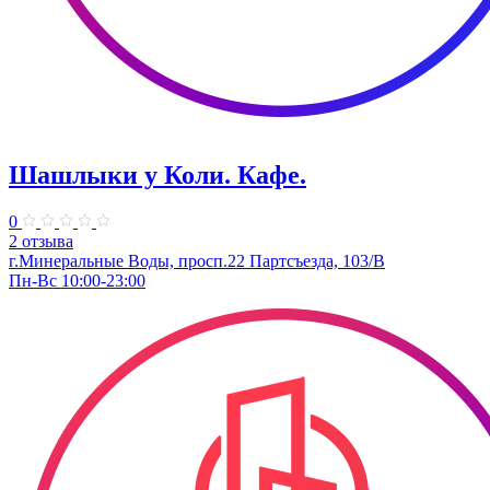
Шашлыки у Коли. Кафе.
0
2 отзыва
г.Минеральные Воды, просп.22 Партсъезда, 103/В
Пн-Вс 10:00-23:00