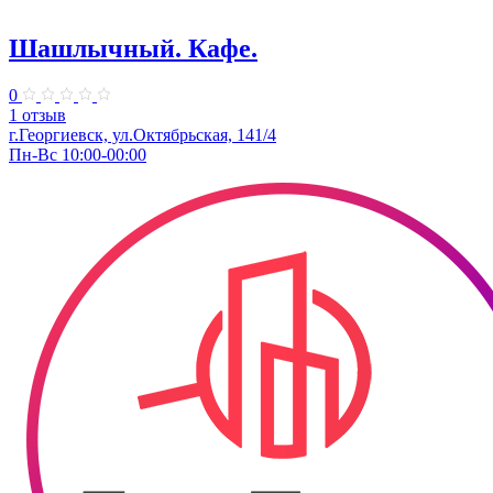
Шашлычный. Кафе.
0
1 отзыв
г.Георгиевск, ул.Октябрьская, 141/4
Пн-Вс 10:00-00:00