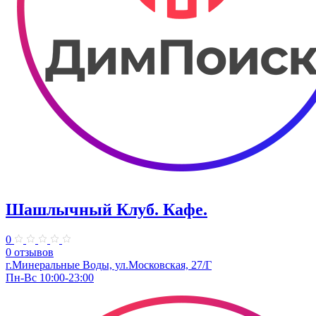
Шашлычный Клуб. Кафе.
0
0 отзывов
г.Минеральные Воды, ул.Московская, 27/Г
Пн-Вс 10:00-23:00