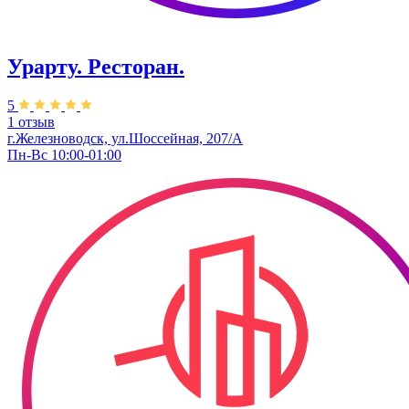
Урарту. Ресторан.
5
1 отзыв
г.Железноводск, ул.Шоссейная, 207/А
Пн-Вс 10:00-01:00