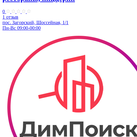
0
1 отзыв
пос. Загорский, Шоссейная, 1/1
Пн-Вс 09:00-00:00