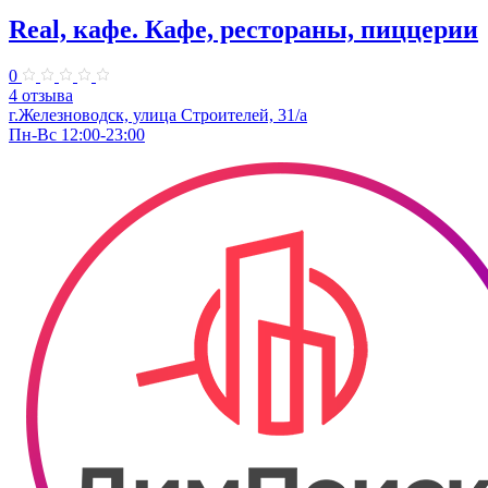
Real, кафе. Кафе, рестораны, пиццерии
0
4 отзыва
г.Железноводск, улица Строителей, 31/а
Пн-Вс 12:00-23:00