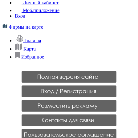
Личный кабинет
Моб.приложение
Вход
Фирмы на карте
Главная
Карта
Избранное