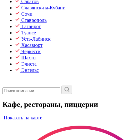
Саратов
Славянск-на-Кубани
Сочи
Ставрополь
Таганрог
Туапсе
Усть-Лабинск
Хасавюрт
Черкесск
Шахты
Элиста
Энгельс
Кафе, рестораны, пиццерии
Показать на карте