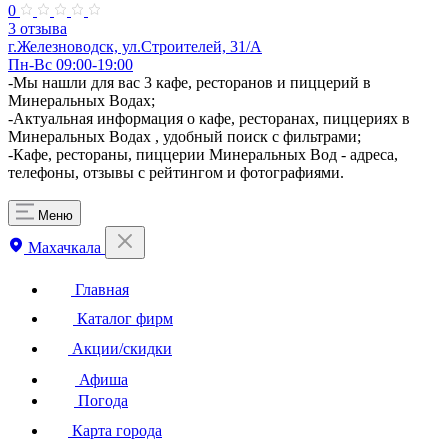
0
3 отзыва
г.Железноводск, ул.Строителей, 31/А
Пн-Вс 09:00-19:00
-Мы нашли для вас 3 кафе, ресторанов и пиццерий в
Минеральных Водах;
-Актуальная информация о кафе, ресторанах, пиццериях в
Минеральных Водах , удобный поиск с фильтрами;
-Кафе, рестораны, пиццерии Минеральных Вод - адреса,
телефоны, отзывы с рейтингом и фотографиями.
Меню
Махачкала
Главная
Каталог фирм
Акции/скидки
Афиша
Погода
Карта города