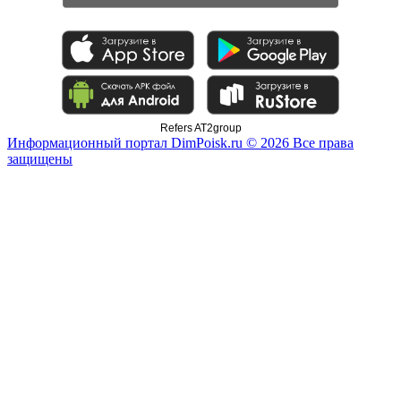
Refers AT2group
Информационный портал DimPoisk.ru © 2026 Все права
защищены