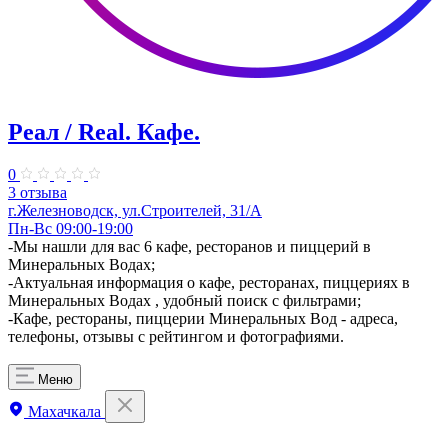
Реал / Real. Кафе.
0
3 отзыва
г.Железноводск, ул.Строителей, 31/А
Пн-Вс 09:00-19:00
-Мы нашли для вас 6 кафе, ресторанов и пиццерий в
Минеральных Водах;
-Актуальная информация о кафе, ресторанах, пиццериях в
Минеральных Водах , удобный поиск с фильтрами;
-Кафе, рестораны, пиццерии Минеральных Вод - адреса,
телефоны, отзывы с рейтингом и фотографиями.
Меню
Махачкала