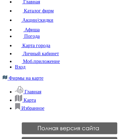
Главная
Каталог фирм
Акции/скидки
Афиша
Погода
Карта города
Личный кабинет
Моб.приложение
Вход
Фирмы на карте
Главная
Карта
Избранное