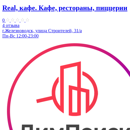
Real, кафе. Кафе, рестораны, пиццерии
0
4 отзыва
г.Железноводск, улица Строителей, 31/а
Пн-Вс 12:00-23:00