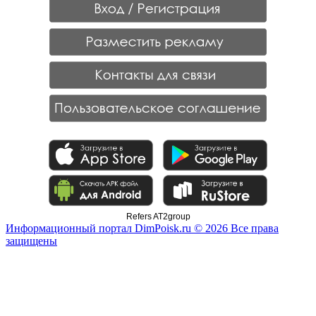
Refers AT2group
Информационный портал DimPoisk.ru © 2026 Все права
защищены