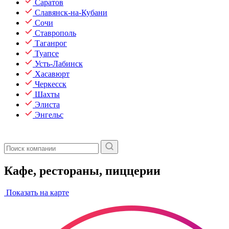
Саратов
Славянск-на-Кубани
Сочи
Ставрополь
Таганрог
Туапсе
Усть-Лабинск
Хасавюрт
Черкесск
Шахты
Элиста
Энгельс
Кафе, рестораны, пиццерии
Показать на карте