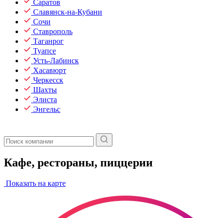
Саратов
Славянск-на-Кубани
Сочи
Ставрополь
Таганрог
Туапсе
Усть-Лабинск
Хасавюрт
Черкесск
Шахты
Элиста
Энгельс
Кафе, рестораны, пиццерии
Показать на карте