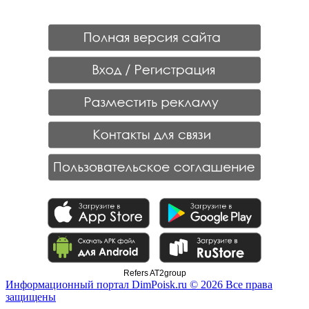
Refers AT2group
Информационный портал DimPoisk.ru © 2026 Все права
защищены