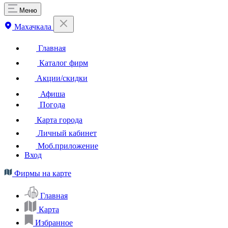
Меню
Махачкала
Главная
Каталог фирм
Акции/скидки
Афиша
Погода
Карта города
Личный кабинет
Моб.приложение
Вход
Фирмы на карте
Главная
Карта
Избранное