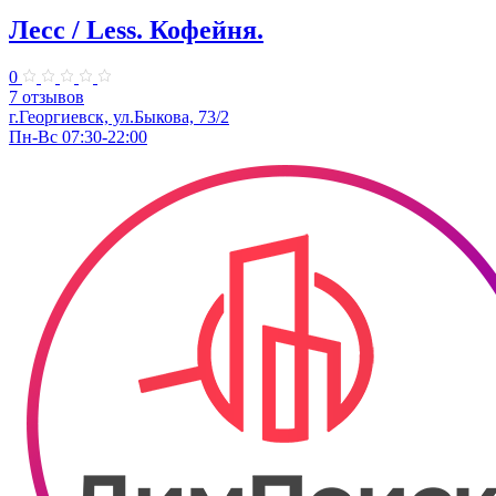
Лесс / Less. Кофейня.
0
7 отзывов
г.Георгиевск, ул.Быкова, 73/2
Пн-Вс 07:30-22:00