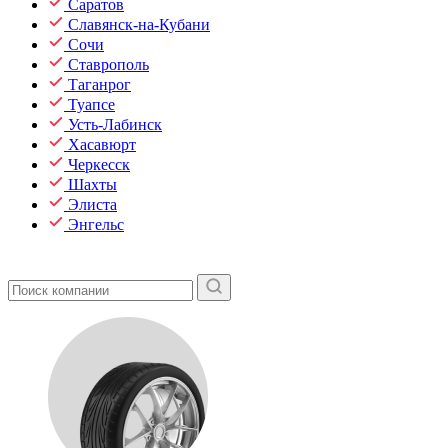
Саратов
Славянск-на-Кубани
Сочи
Ставрополь
Таганрог
Туапсе
Усть-Лабинск
Хасавюрт
Черкесск
Шахты
Элиста
Энгельс