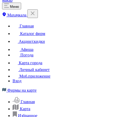
макар
Меню
Махачкала
Главная
Каталог фирм
Акции/скидки
Афиша
Погода
Карта города
Личный кабинет
Моб.приложение
Вход
Фирмы на карте
Главная
Карта
Избранное