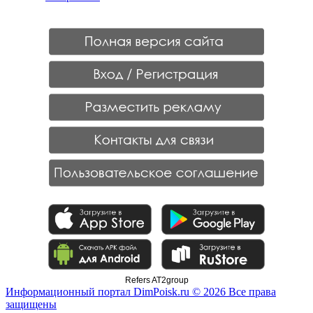
Refers AT2group
Информационный портал DimPoisk.ru © 2026 Все права
защищены