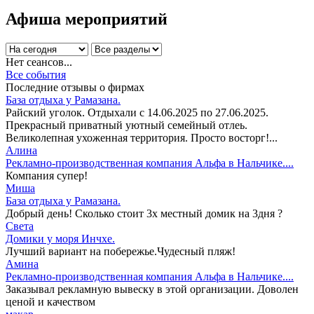
Афиша мероприятий
Нет сеансов...
Все события
Последние отзывы о фирмах
База отдыха у Рамазана.
Райский уголок. Отдыхали с 14.06.2025 по 27.06.2025.
Прекрасный приватный уютный семейный отлеь.
Великолепная ухоженная территория. Просто восторг!...
Алина
Рекламно-производственная компания Альфа в Нальчике....
Компания супер!
Миша
База отдыха у Рамазана.
Добрый день! Сколько стоит 3х местный домик на 3дня ?
Света
Домики у моря Инчхе.
Лучший вариант на побережье.Чудесный пляж!
Амина
Рекламно-производственная компания Альфа в Нальчике....
Заказывал рекламную вывеску в этой организации. Доволен
ценой и качеством