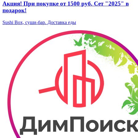
Акция! При покупке от 1500 руб. Сет "2025" в
подарок!
Sushi Box, суши-бар. Доставка еды