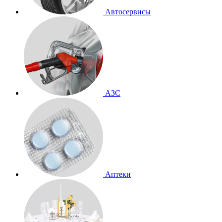
Автосервисы
АЗС
Аптеки