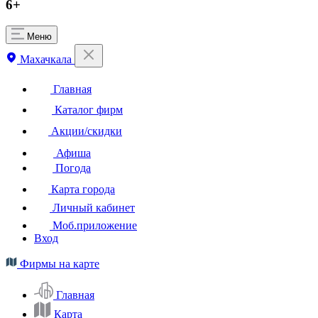
6+
Меню
Махачкала
Главная
Каталог фирм
Акции/скидки
Афиша
Погода
Карта города
Личный кабинет
Моб.приложение
Вход
Фирмы на карте
Главная
Карта