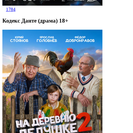
1784
Кодекс Данте (драма) 18+