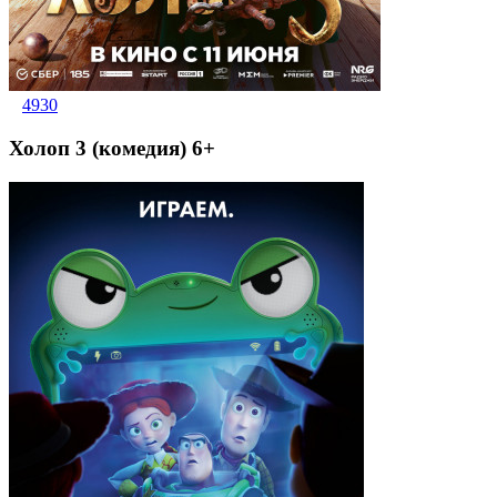
4930
Холоп 3 (комедия) 6+