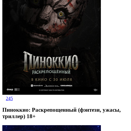
245
Пиноккио: Раскрепощенный (фэнтези, ужасы,
триллер) 18+