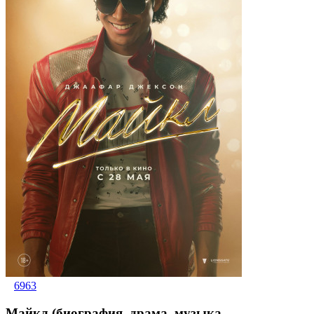
6963
Майкл (биография, драма, музыка,