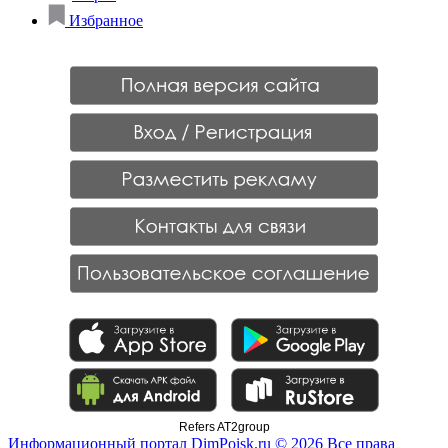
Избранное
Refers AT2group
Информационный портал DimPoisk.ru © 2026 Все права