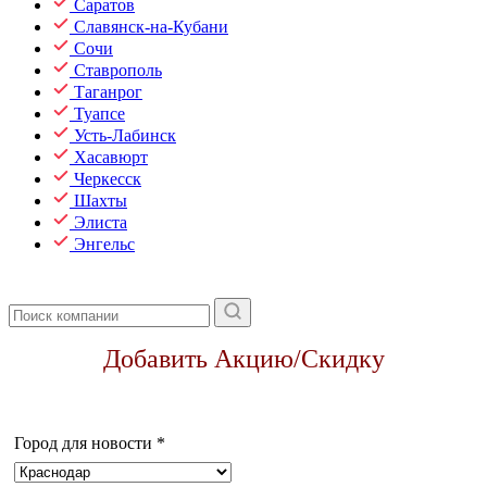
Саратов
Славянск-на-Кубани
Сочи
Ставрополь
Таганрог
Туапсе
Усть-Лабинск
Хасавюрт
Черкесск
Шахты
Элиста
Энгельс
Добавить Акцию/Скидку
Город для новости
*